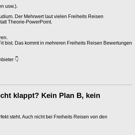
en usw.).
dium. Der Mehrwert laut vielen Freiheits Reisen
tatt Theorie-PowerPoint.
ren.
Fit bist. Das kommt in mehreren Freiheits Reisen Bewertungen
bieter 👇
cht klappt? Kein Plan B, kein
kt steht. Auch nicht bei Freiheits Reisen von den