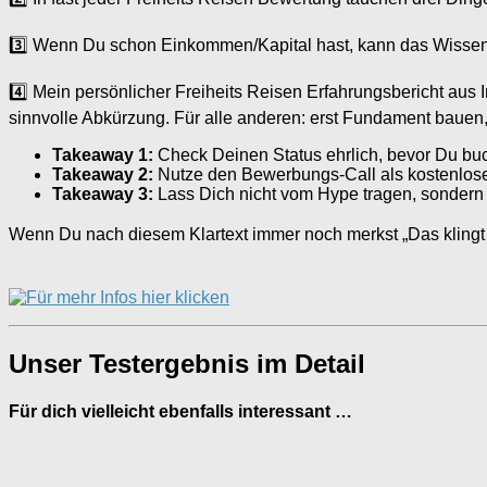
3️⃣ Wenn Du schon Einkommen/Kapital hast, kann das Wissen sic
4️⃣ Mein persönlicher Freiheits Reisen Erfahrungsbericht aus 
sinnvolle Abkürzung. Für alle anderen: erst Fundament baue
Takeaway 1:
Check Deinen Status ehrlich, bevor Du buc
Takeaway 2:
Nutze den Bewerbungs-Call als kostenlose M
Takeaway 3:
Lass Dich nicht vom Hype tragen, sondern
Wenn Du nach diesem Klartext immer noch merkst „Das klingt g
Unser Testergebnis im Detail
Für dich vielleicht ebenfalls interessant …