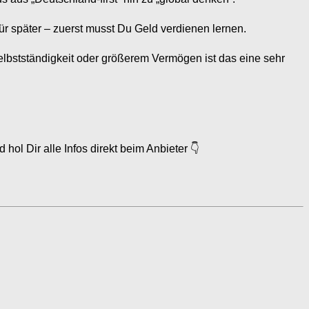
ür später – zuerst musst Du Geld verdienen lernen.
Selbstständigkeit oder größerem Vermögen ist das eine sehr
l Dir alle Infos direkt beim Anbieter 👇