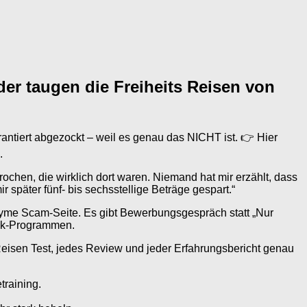
er taugen die Freiheits Reisen von
rantiert abgezockt – weil es genau das NICHT ist. 👉 Hier
.
chen, die wirklich dort waren. Niemand hat mir erzählt, dass
 später fünf- bis sechsstellige Beträge gespart.“
nyme Scam-Seite. Es gibt Bewerbungsgespräch statt „Nur
ock-Programmen.
 Reisen Test, jedes Review und jeder Erfahrungsbericht genau
training.