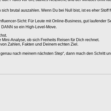
h brutal auszahlen. Wenn Du bei Null bist, ist es eher Stoff f
Influencer-Sicht: Für Leute mit Online-Business, gut laufender 
n, DANN so ein High-Level-Move.
hst.
ini-Analyse, ob sich Freiheits Reisen für Dich rechnet.
 von Zahlen, Fakten und Deinem echten Ziel.
enau nach meinem nächsten Step“, dann mach den Schritt und ho