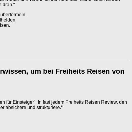
h dran.“
auberformeln.
dhelden.
isen.
rwissen, um bei Freiheits Reisen von
n für Einsteiger“. In fast jedem Freiheits Reisen Review, den
r absichere und strukturiere.“