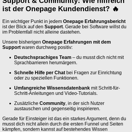
Support & Community: Wie hilfreich
ist der Onepage Kundendienst? 🔥
Ein wichtiger Punkt in jedem
Onepage Erfahrungsbericht
ist der Blick auf den
Support
. Gerade bei Software willst du
im Problemfall nicht alleine dastehen.
Unsere bisherigen
Onepage Erfahrungen mit dem
Support
waren durchweg positiv:
Deutschsprachiges Team
– du musst dich nicht mit
Sprachbarrieren herumärgern.
Schnelle Hilfe per Chat
bei Fragen zur Einrichtung
oder zu speziellen Funktionen.
Umfangreiche Wissensdatenbank
mit Schritt-für-
Schritt-Anleitungen und Video-Tutorials.
Zusätzliche
Community
, in der sich Nutzer
austauschen und gegenseitig inspirieren.
Gerade für Einsteiger ist das ein starkes Argument, denn du
musst dich nicht allein durch die ersten Funnel und Seiten
kämpfen, sondern kannst auf bestehendes Wissen