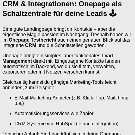
CRM & Integrationen: Onepage als
Schaltzentrale für deine Leads 🕹
Eine gute Landingpage bringt dir Kontakte – aber die
eigentliche Magie passiert im Nachgang. Deshalb haben wir
im
Onepage Testbericht
auch einen genauen Blick auf das
integrierte
CRM
und die Schnittstellen geworfen.
Onepage bringt ein simples, aber funktionales
Lead-
Management
direkt mit. Eingetragene Kontakte landen
automatisch im Backend, wo du sie filtern, verwalten,
exportieren oder mit Notizen versehen kannst.
Gleichzeitig kannst du gängige Marketing-Tools leicht
anbinden, zum Beispiel:
E-Mail-Marketing-Anbieter (z.B. Klick-Tipp, Mailchimp
u.a.)
Automatisierungsservices wie Zapier
CRM-Systeme wie HubSpot (je nach Integration)
Typischer Ablauf: Ein Lead trägt sich in deine Onepage-