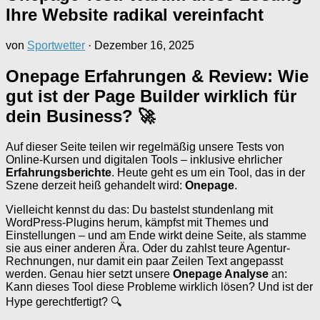
Ihre Website radikal vereinfacht
von
Sportwetter
·
Dezember 16, 2025
Onepage Erfahrungen & Review: Wie
gut ist der Page Builder wirklich für
dein Business? 🚀
Auf dieser Seite teilen wir regelmäßig unsere Tests von
Online-Kursen und digitalen Tools – inklusive ehrlicher
Erfahrungsberichte
. Heute geht es um ein Tool, das in der
Szene derzeit heiß gehandelt wird:
Onepage
.
Vielleicht kennst du das: Du bastelst stundenlang mit
WordPress-Plugins herum, kämpfst mit Themes und
Einstellungen – und am Ende wirkt deine Seite, als stamme
sie aus einer anderen Ära. Oder du zahlst teure Agentur-
Rechnungen, nur damit ein paar Zeilen Text angepasst
werden. Genau hier setzt unsere
Onepage Analyse
an:
Kann dieses Tool diese Probleme wirklich lösen? Und ist der
Hype gerechtfertigt? 🔍