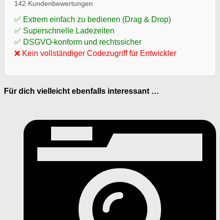
142 Kundenbewertungen
✅ Extrem einfach zu bedienen (Drag & Drop)
✅ Superschnelle Ladezeiten
✅ DSGVO-konform und rechtssicher
❌ Kein vollständiger Codezugriff für Entwickler
Für dich vielleicht ebenfalls interessant …