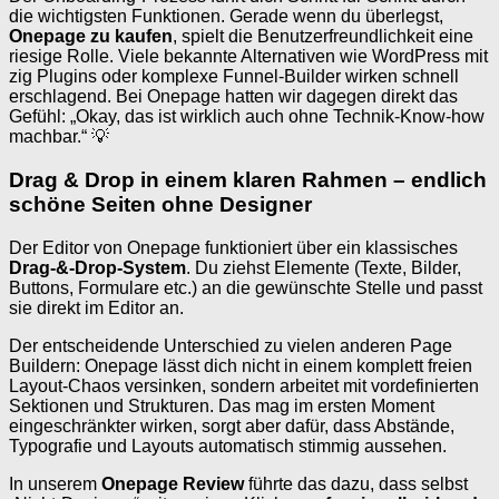
die wichtigsten Funktionen. Gerade wenn du überlegst,
Onepage zu kaufen
, spielt die Benutzerfreundlichkeit eine
riesige Rolle. Viele bekannte Alternativen wie WordPress mit
zig Plugins oder komplexe Funnel-Builder wirken schnell
erschlagend. Bei Onepage hatten wir dagegen direkt das
Gefühl: „Okay, das ist wirklich auch ohne Technik-Know-how
machbar.“ 💡
Drag & Drop in einem klaren Rahmen – endlich
schöne Seiten ohne Designer
Der Editor von Onepage funktioniert über ein klassisches
Drag-&-Drop-System
. Du ziehst Elemente (Texte, Bilder,
Buttons, Formulare etc.) an die gewünschte Stelle und passt
sie direkt im Editor an.
Der entscheidende Unterschied zu vielen anderen Page
Buildern: Onepage lässt dich nicht in einem komplett freien
Layout-Chaos versinken, sondern arbeitet mit vordefinierten
Sektionen und Strukturen. Das mag im ersten Moment
eingeschränkter wirken, sorgt aber dafür, dass Abstände,
Typografie und Layouts automatisch stimmig aussehen.
In unserem
Onepage Review
führte das dazu, dass selbst