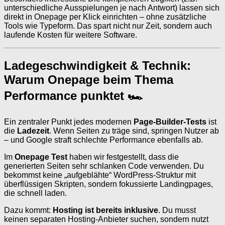
unterschiedliche Ausspielungen je nach Antwort) lassen sich
direkt in Onepage per Klick einrichten – ohne zusätzliche
Tools wie Typeform. Das spart nicht nur Zeit, sondern auch
laufende Kosten für weitere Software.
Ladegeschwindigkeit & Technik:
Warum Onepage beim Thema
Performance punktet 🏎
Ein zentraler Punkt jedes modernen
Page-Builder-Tests
ist
die
Ladezeit
. Wenn Seiten zu träge sind, springen Nutzer ab
– und Google straft schlechte Performance ebenfalls ab.
Im
Onepage Test
haben wir festgestellt, dass die
generierten Seiten sehr schlanken Code verwenden. Du
bekommst keine „aufgeblähte“ WordPress-Struktur mit
überflüssigen Skripten, sondern fokussierte Landingpages,
die schnell laden.
Dazu kommt:
Hosting ist bereits inklusive
. Du musst
keinen separaten Hosting-Anbieter suchen, sondern nutzt