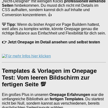
„Nicht-Designer“ mit wenigen Klicks
professionell wirkende
Seiten
hinbekommen. Du musst dich nicht mit Details im
CSS aufhalten, sondern kannst dich auf Inhalte und
Conversion konzentrieren. 👍
💡 Tipp:
Wenn du bisher Angst vor Page Buildern hattest,
weil alles zu komplex wirkte, könnte Onepage genau die
richtige Balance aus Einfachheit und Flexibilität für dich sein.
👉 Jetzt Onepage im Detail ansehen und selbst testen
Templates & Vorlagen im Onepage
Test: Vom leeren Bildschirm zur
fertigen Seite 💯
Ein großes Plus in unseren
Onepage Erfahrungen
war die
umfangreiche Bibliothek an
fertigen Templates
. Du startest
nicht bei Null, sondern kannst aus verschiedenen, bereits
durchdachten Seitenlayouts wählen.