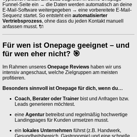
Funnel-Seite ein → die Daten werden automatisch an deine
E-Mail-Software weitergegeben → eine vorbereitete E-Mail-
Sequenz startet. So entsteht ein
automatisierter
Vertriebsprozess
, ohne dass du jeden Kontakt manuell
anfassen musst. 🔌
Für wen ist Onepage geeignet – und
für wen eher nicht? 🎯
Im Rahmen unseres
Onepage Reviews
haben wir uns
intensiv angeschaut, welche Zielgruppen am meisten
profitieren.
Besonders sinnvoll ist Onepage für dich, wenn du…
Coach, Berater oder Trainer
bist und Anfragen bzw.
Leads generieren möchtest.
eine
Agentur
betreibst und regelmäßig hochwertige
Landingpages für Kunden umsetzen musst.
ein
lokales Unternehmen
führst (z.B. Handwerk,
Gesundheitsbereich, Gastronomie) und eine schnelle,