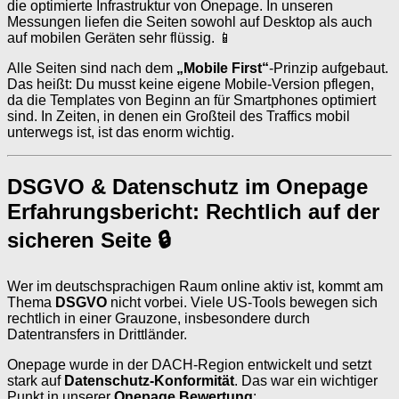
die optimierte Infrastruktur von Onepage. In unseren
Messungen liefen die Seiten sowohl auf Desktop als auch
auf mobilen Geräten sehr flüssig. 📱
Alle Seiten sind nach dem
„Mobile First“
-Prinzip aufgebaut.
Das heißt: Du musst keine eigene Mobile-Version pflegen,
da die Templates von Beginn an für Smartphones optimiert
sind. In Zeiten, in denen ein Großteil des Traffics mobil
unterwegs ist, ist das enorm wichtig.
DSGVO & Datenschutz im Onepage
Erfahrungsbericht: Rechtlich auf der
sicheren Seite 🔒
Wer im deutschsprachigen Raum online aktiv ist, kommt am
Thema
DSGVO
nicht vorbei. Viele US-Tools bewegen sich
rechtlich in einer Grauzone, insbesondere durch
Datentransfers in Drittländer.
Onepage wurde in der DACH-Region entwickelt und setzt
stark auf
Datenschutz-Konformität
. Das war ein wichtiger
Punkt in unserer
Onepage Bewertung
: