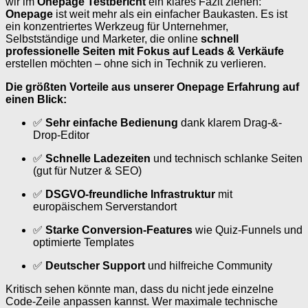
wir im
Onepage Testbericht
ein klares Fazit ziehen:
Onepage
ist weit mehr als ein einfacher Baukasten. Es ist
ein konzentriertes Werkzeug für Unternehmer,
Selbstständige und Marketer, die online
schnell
professionelle Seiten mit Fokus auf Leads & Verkäufe
erstellen möchten – ohne sich in Technik zu verlieren.
Die größten Vorteile aus unserer Onepage Erfahrung auf
einen Blick:
✅
Sehr einfache Bedienung
dank klarem Drag-&-
Drop-Editor
✅
Schnelle Ladezeiten
und technisch schlanke Seiten
(gut für Nutzer & SEO)
✅
DSGVO-freundliche Infrastruktur
mit
europäischem Serverstandort
✅
Starke Conversion-Features
wie Quiz-Funnels und
optimierte Templates
✅
Deutscher Support
und hilfreiche Community
Kritisch sehen könnte man, dass du nicht jede einzelne
Code-Zeile anpassen kannst. Wer maximale technische