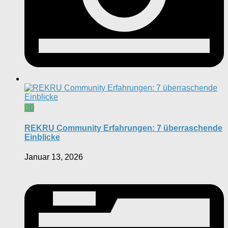
0
REKRU Community Erfahrungen: 7 überraschende
Einblicke
Januar 13, 2026