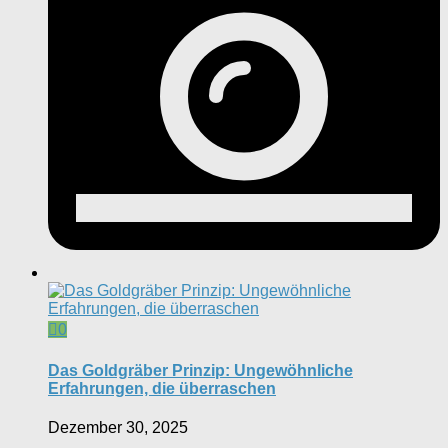
0
Das Goldgräber Prinzip: Ungewöhnliche
Erfahrungen, die überraschen
Dezember 30, 2025