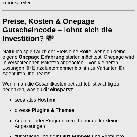
zurückgreifen.
Preise, Kosten & Onepage
Gutscheincode – lohnt sich die
Investition? 💸
Natürlich spielt auch der Preis eine Rolle, wenn du deine
eigene
Onepage Erfahrung
starten möchtest. Onepage wird
in verschiedenen Paketen angeboten – von kleineren
Lösungen für Einzelunternehmer bis hin zu Varianten für
Agenturen und Teams.
Wenn man die Gesamtkosten betrachtet, ist wichtig zu
bedenken, was du dir
einsparst
:
separates
Hosting
diverse
Plugins & Themes
Agentur- oder Programmiererhonorare für kleine
Anpassungen
zusätzliche Tools für
Quiz-Funnels
und Formulare