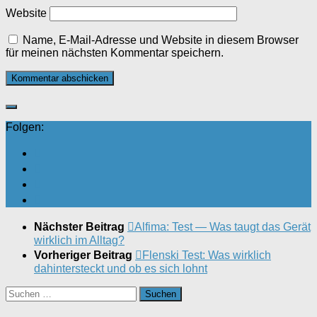
Website
Name, E-Mail-Adresse und Website in diesem Browser
für meinen nächsten Kommentar speichern.
Folgen:
Nächster Beitrag
Alfima: Test — Was taugt das Gerät
wirklich im Alltag?
Vorheriger Beitrag
Flenski Test: Was wirklich
dahintersteckt und ob es sich lohnt
Suchen
nach: