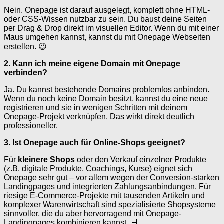
Nein. Onepage ist darauf ausgelegt, komplett ohne HTML-
oder CSS-Wissen nutzbar zu sein. Du baust deine Seiten
per Drag & Drop direkt im visuellen Editor. Wenn du mit einer
Maus umgehen kannst, kannst du mit Onepage Webseiten
erstellen. 😉
2. Kann ich meine eigene Domain mit Onepage
verbinden?
Ja. Du kannst bestehende Domains problemlos anbinden.
Wenn du noch keine Domain besitzt, kannst du eine neue
registrieren und sie in wenigen Schritten mit deinem
Onepage-Projekt verknüpfen. Das wirkt direkt deutlich
professioneller.
3. Ist Onepage auch für Online-Shops geeignet?
Für
kleinere Shops
oder den Verkauf einzelner Produkte
(z.B. digitale Produkte, Coachings, Kurse) eignet sich
Onepage sehr gut – vor allem wegen der Conversion-starken
Landingpages und integrierten Zahlungsanbindungen. Für
riesige E-Commerce-Projekte mit tausenden Artikeln und
komplexer Warenwirtschaft sind spezialisierte Shopsysteme
sinnvoller, die du aber hervorragend mit Onepage-
Landingpages kombinieren kannst. 🛒