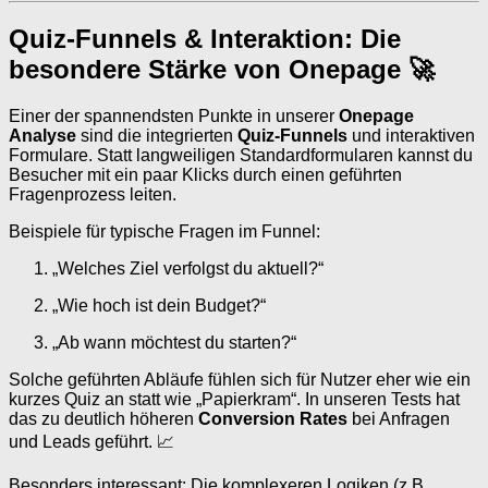
Quiz-Funnels & Interaktion: Die
besondere Stärke von Onepage 🚀
Einer der spannendsten Punkte in unserer
Onepage
Analyse
sind die integrierten
Quiz-Funnels
und interaktiven
Formulare. Statt langweiligen Standardformularen kannst du
Besucher mit ein paar Klicks durch einen geführten
Fragenprozess leiten.
Beispiele für typische Fragen im Funnel:
„Welches Ziel verfolgst du aktuell?“
„Wie hoch ist dein Budget?“
„Ab wann möchtest du starten?“
Solche geführten Abläufe fühlen sich für Nutzer eher wie ein
kurzes Quiz an statt wie „Papierkram“. In unseren Tests hat
das zu deutlich höheren
Conversion Rates
bei Anfragen
und Leads geführt. 📈
Besonders interessant: Die komplexeren Logiken (z.B.