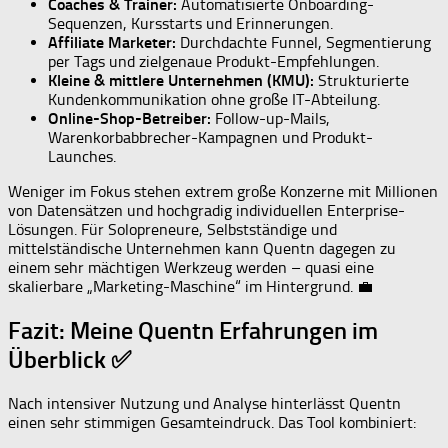
Coaches & Trainer:
Automatisierte Onboarding-
Sequenzen, Kursstarts und Erinnerungen.
Affiliate Marketer:
Durchdachte Funnel, Segmentierung
per Tags und zielgenaue Produkt-Empfehlungen.
Kleine & mittlere Unternehmen (KMU):
Strukturierte
Kundenkommunikation ohne große IT-Abteilung.
Online-Shop-Betreiber:
Follow-up-Mails,
Warenkorbabbrecher-Kampagnen und Produkt-
Launches.
Weniger im Fokus stehen extrem große Konzerne mit Millionen
von Datensätzen und hochgradig individuellen Enterprise-
Lösungen. Für Solopreneure, Selbstständige und
mittelständische Unternehmen kann Quentn dagegen zu
einem sehr mächtigen Werkzeug werden – quasi eine
skalierbare „Marketing-Maschine“ im Hintergrund. 💼
Fazit: Meine Quentn Erfahrungen im
Überblick ✅
Nach intensiver Nutzung und Analyse hinterlässt Quentn
einen sehr stimmigen Gesamteindruck. Das Tool kombiniert: