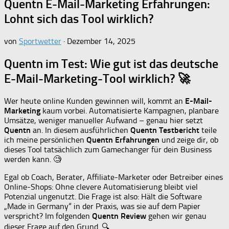
Quentn E-Mail-Marketing Erfahrungen:
Lohnt sich das Tool wirklich?
von
Sportwetter
·
Dezember 14, 2025
Quentn im Test: Wie gut ist das deutsche
E-Mail-Marketing-Tool wirklich? 🚀
Wer heute online Kunden gewinnen will, kommt an
E-Mail-
Marketing
kaum vorbei. Automatisierte Kampagnen, planbare
Umsätze, weniger manueller Aufwand – genau hier setzt
Quentn
an. In diesem ausführlichen
Quentn Testbericht
teile
ich meine persönlichen
Quentn Erfahrungen
und zeige dir, ob
dieses Tool tatsächlich zum Gamechanger für dein Business
werden kann. 🧐
Egal ob Coach, Berater, Affiliate-Marketer oder Betreiber eines
Online-Shops: Ohne clevere Automatisierung bleibt viel
Potenzial ungenutzt. Die Frage ist also: Hält die Software
„Made in Germany“ in der Praxis, was sie auf dem Papier
verspricht? Im folgenden
Quentn Review
gehen wir genau
dieser Frage auf den Grund. 🔍