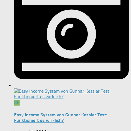
0
Easy Income System von Gunnar Kessler Test:
Funktioniert es wirklich?