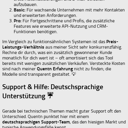
aufzubauen.
Basic:
Für wachsende Unternehmen mit mehr Kontakten
und erweiterten Anforderungen.
Pro:
Für Fortgeschrittene und Profis, die zusätzliche
Features wie erweiterte API-Nutzung und CRM-
Funktionen benötigen.
Im Vergleich zu funktionsähnlichen Systemen ist das
Preis-
Leistungs-Verhältnis
aus meiner Sicht sehr konkurrenzfähig.
Rechne dir durch, was ein zusätzlich gewonnener Kunde
monatlich für dich wert ist – oft amortisiert sich das Tool
bereits mit wenigen zusätzlichen Verkäufen. Versteckte Kosten
sind nach meiner
Quentn Erfahrung
nicht zu finden; die
Modelle sind transparent gestaltet. 💡
Support & Hilfe: Deutschsprachige
Unterstützung ☔
Gerade bei technischen Themen macht guter Support oft den
Unterschied. Quentn punktet hier mit einem
deutschsprachigen Support-Team
, das den hiesigen Markt und
typische Anwendungsfälle kennt.