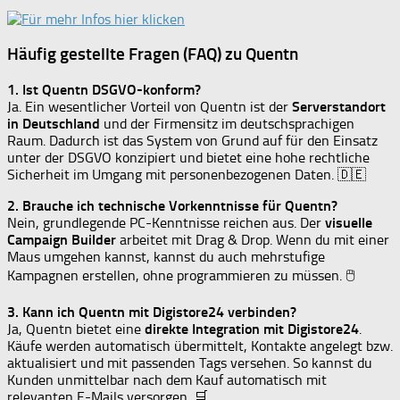
Häufig gestellte Fragen (FAQ) zu Quentn
1. Ist Quentn DSGVO-konform?
Ja. Ein wesentlicher Vorteil von Quentn ist der
Serverstandort
in Deutschland
und der Firmensitz im deutschsprachigen
Raum. Dadurch ist das System von Grund auf für den Einsatz
unter der DSGVO konzipiert und bietet eine hohe rechtliche
Sicherheit im Umgang mit personenbezogenen Daten. 🇩🇪
2. Brauche ich technische Vorkenntnisse für Quentn?
Nein, grundlegende PC-Kenntnisse reichen aus. Der
visuelle
Campaign Builder
arbeitet mit Drag & Drop. Wenn du mit einer
Maus umgehen kannst, kannst du auch mehrstufige
Kampagnen erstellen, ohne programmieren zu müssen. 🖱
3. Kann ich Quentn mit Digistore24 verbinden?
Ja, Quentn bietet eine
direkte Integration mit Digistore24
.
Käufe werden automatisch übermittelt, Kontakte angelegt bzw.
aktualisiert und mit passenden Tags versehen. So kannst du
Kunden unmittelbar nach dem Kauf automatisch mit
relevanten E-Mails versorgen. 🛒