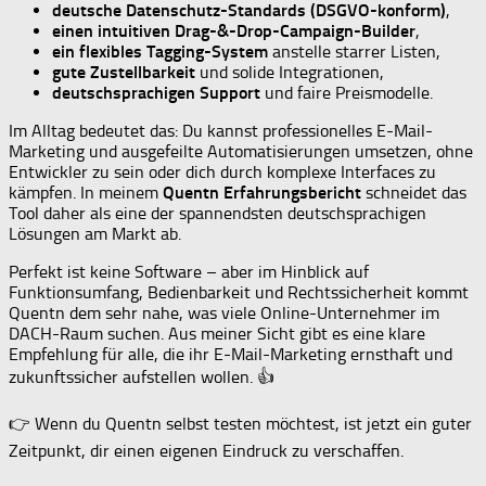
deutsche Datenschutz-Standards (DSGVO-konform)
,
einen intuitiven Drag-&-Drop-Campaign-Builder
,
ein flexibles Tagging-System
anstelle starrer Listen,
gute Zustellbarkeit
und solide Integrationen,
deutschsprachigen Support
und faire Preismodelle.
Im Alltag bedeutet das: Du kannst professionelles E-Mail-
Marketing und ausgefeilte Automatisierungen umsetzen, ohne
Entwickler zu sein oder dich durch komplexe Interfaces zu
kämpfen. In meinem
Quentn Erfahrungsbericht
schneidet das
Tool daher als eine der spannendsten deutschsprachigen
Lösungen am Markt ab.
Perfekt ist keine Software – aber im Hinblick auf
Funktionsumfang, Bedienbarkeit und Rechtssicherheit kommt
Quentn dem sehr nahe, was viele Online-Unternehmer im
DACH-Raum suchen. Aus meiner Sicht gibt es eine klare
Empfehlung für alle, die ihr E-Mail-Marketing ernsthaft und
zukunftssicher aufstellen wollen. 👍
👉 Wenn du Quentn selbst testen möchtest, ist jetzt ein guter
Zeitpunkt, dir einen eigenen Eindruck zu verschaffen.