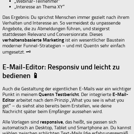
„Webinar-Teilnehmer“
„Interesse an Thema XY“
Das Ergebnis: Du sprichst Menschen immer gezielt nach ihrem
Verhalten und Interesse an. So vermeidest du unpassende
Angebote, die zu Abmeldungen führen, und steigerst
stattdessen Relevanz und Conversionrate. Dieses
verhaltensbasierte Marketing
ist ein wesentlicher Baustein
moderner Funnel-Strategien – und mit Quentn sehr einfach
umgesetzt. 🗝
E-Mail-Editor: Responsiv und leicht zu
bedienen 📱
Auch die Gestaltung der eigentlichen E-Mails war ein wichtiger
Punkt in meinem
Quentn Testbericht
. Der integrierte
E-Mail-
Editor
arbeitet nach dem Prinzip „What you see is what you
get“ – du siehst also bereits beim Erstellen, wie deine
Nachricht später beim Empfänger aussehen wird.
Alle Vorlagen sind
responsive
, das heißt, sie passen sich
automatisch an Desktop, Tablet und Smartphone an. Du kannst
wählen zwischen schlichten Text-Mails (die erfahrungsgemäß