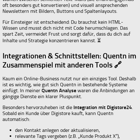
oft besonders gut konvertieren) und visuell ansprechenden
Newslettern mit Bildern, Buttons und Spaltenlayouts.
Für Einsteiger ist entscheidend: Du brauchst kein HTML-
Wissen und musst dich nicht mit Code herumschlagen. Das
spart Zeit, vermeidet Frust und sorgt dafür, dass du dich auf
Inhalte und Strategie konzentrieren kannst. ⏳
Integrationen & Schnittstellen: Quentn im
Zusammenspiel mit anderen Tools 🔗
Kaum ein Online-Business nutzt nur ein einziges Tool. Deshalb
ist es wichtig, wie gut sich Quentn in bestehende Systeme
einfügt. In meiner
Quentn Analyse
waren die Anbindungen an
gängige Dienste ein klarer Pluspunkt.
Besonders hervorzuheben ist die
Integration mit Digistore24
.
Sobald ein Kunde über Digistore kauft, kann Quentn
automatisch:
den Kontakt anlegen oder aktualisieren,
relevante Tags vergeben (z.B. „Kunde Produkt X“),