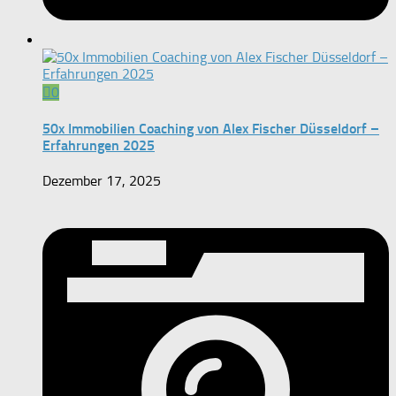
0
50x Immobilien Coaching von Alex Fischer Düsseldorf –
Erfahrungen 2025
Dezember 17, 2025