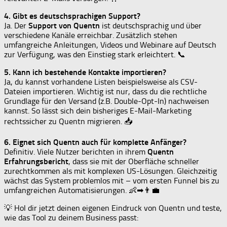
4. Gibt es deutschsprachigen Support?
Ja. Der
Support von Quentn
ist deutschsprachig und über
verschiedene Kanäle erreichbar. Zusätzlich stehen
umfangreiche Anleitungen, Videos und Webinare auf Deutsch
zur Verfügung, was den Einstieg stark erleichtert. 📞
5. Kann ich bestehende Kontakte importieren?
Ja, du kannst vorhandene Listen beispielsweise als CSV-
Dateien importieren. Wichtig ist nur, dass du die rechtliche
Grundlage für den Versand (z.B. Double-Opt-In) nachweisen
kannst. So lässt sich dein bisheriges E-Mail-Marketing
rechtssicher zu Quentn migrieren. 📥
6. Eignet sich Quentn auch für komplette Anfänger?
Definitiv. Viele Nutzer berichten in ihrem
Quentn
Erfahrungsbericht
, dass sie mit der Oberfläche schneller
zurechtkommen als mit komplexen US-Lösungen. Gleichzeitig
wächst das System problemlos mit – vom ersten Funnel bis zu
umfangreichen Automatisierungen. 👶➡👨‍💼
💡 Hol dir jetzt deinen eigenen Eindruck von Quentn und teste,
wie das Tool zu deinem Business passt: