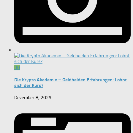
0
Die Krypto Akademie – Geldhelden Erfahrungen: Lohnt
sich der Kurs?
Dezember 8, 2025