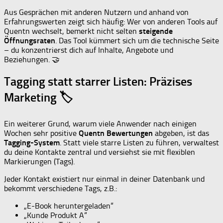
Aus Gesprächen mit anderen Nutzern und anhand von
Erfahrungswerten zeigt sich häufig: Wer von anderen Tools auf
Quentn wechselt, bemerkt nicht selten
steigende
Öffnungsraten
. Das Tool kümmert sich um die technische Seite
– du konzentrierst dich auf Inhalte, Angebote und
Beziehungen. 🤝
Tagging statt starrer Listen: Präzises
Marketing 🏷
Ein weiterer Grund, warum viele Anwender nach einigen
Wochen sehr positive
Quentn Bewertungen
abgeben, ist das
Tagging-System
. Statt viele starre Listen zu führen, verwaltest
du deine Kontakte zentral und versiehst sie mit flexiblen
Markierungen (Tags).
Jeder Kontakt existiert nur einmal in deiner Datenbank und
bekommt verschiedene Tags, z.B.:
„E-Book heruntergeladen“
„Kunde Produkt A“