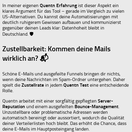
In meiner eigenen
Quentn Erfahrung
ist dieser Aspekt ein
klares Argument für das Tool – gerade im Vergleich zu vielen
US-Alternativen. Du kannst deine Automatisierungen mit
deutlich ruhigerem Gewissen aufbauen und kommunizierst
gegenüber deinen Leads klar: Datenhoheit bleibt in
Deutschland. 🛡
Zustellbarkeit: Kommen deine Mails
wirklich an? 📬
Schöne E-Mails und ausgefeilte Funnels bringen dir nichts,
wenn deine Nachrichten im Spam-Ordner untergehen. Daher
spielt die
Zustellrate
in jedem
Quentn Test
eine entscheidende
Rolle.
Quentn arbeitet mit einer sorgfältig gepflegten
Server-
Reputation
und einem ausgefeilten
Bounce-Management
.
Unzustellbare oder problematische Adressen werden
automatisch bereinigt oder aussortiert, wodurch die Qualität
deiner Verteilerlisten hoch bleibt. Das erhöht die Chance, dass
deine E-Mails im Hauptposteingang landen.