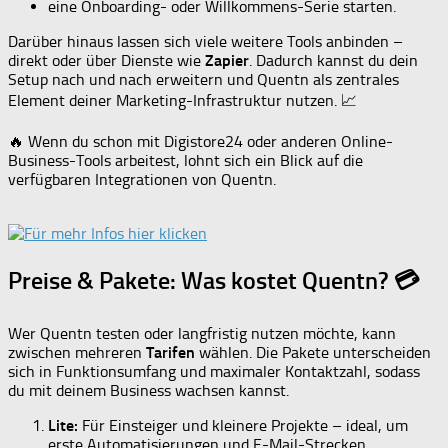
eine Onboarding- oder Willkommens-Serie starten.
Darüber hinaus lassen sich viele weitere Tools anbinden –
direkt oder über Dienste wie
Zapier
. Dadurch kannst du dein
Setup nach und nach erweitern und Quentn als zentrales
Element deiner Marketing-Infrastruktur nutzen. 📈
🔥 Wenn du schon mit Digistore24 oder anderen Online-
Business-Tools arbeitest, lohnt sich ein Blick auf die
verfügbaren Integrationen von Quentn.
Preise & Pakete: Was kostet Quentn? 💳
Wer Quentn testen oder langfristig nutzen möchte, kann
zwischen mehreren
Tarifen
wählen. Die Pakete unterscheiden
sich in Funktionsumfang und maximaler Kontaktzahl, sodass
du mit deinem Business wachsen kannst.
Lite:
Für Einsteiger und kleinere Projekte – ideal, um
erste Automatisierungen und E-Mail-Strecken