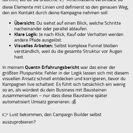
diese Elemente mit Linien und definierst so den genauen Weg,
den ein Kontakt durch deine Kampagne nehmen soll.
Übersicht:
Du siehst auf einen Blick, welche Schritte
nacheinander oder parallel ablaufen.
Klare Logik:
Je nach Klick, Kauf oder Verhalten werden
andere Pfade ausgelöst.
Visuelles Arbeiten:
Selbst komplexe Funnel bleiben
verständlich, weil du die gesamte Struktur vor Augen
hast.
In meinem
Quentn Erfahrungsbericht
war das einer der
größten Pluspunkte: Fehler in der Logik lassen sich mit diesem
visuellen Ansatz schnell entdecken und korrigieren, bevor du
Kampagnen live schaltest. Es fühlt sich tatsächlich ein wenig
so an, als würdest du dein Business mit Bausteinen
zusammensetzen – nur dass diese Bausteine später
automatisiert Umsatz generieren. 💰
👉 Lust bekommen, den Campaign Builder selbst
auszuprobieren?