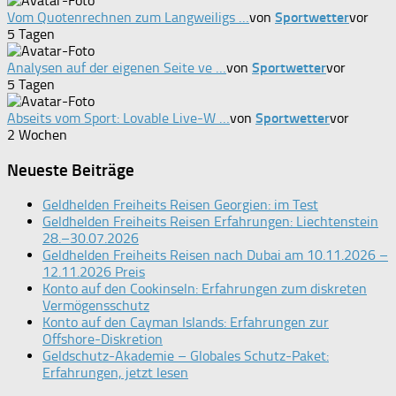
Vom Quotenrechnen zum Langweiligs …
von
Sportwetter
vor
5 Tagen
Analysen auf der eigenen Seite ve …
von
Sportwetter
vor
5 Tagen
Abseits vom Sport: Lovable Live-W …
von
Sportwetter
vor
2 Wochen
Neueste Beiträge
Geldhelden Freiheits Reisen Georgien: im Test
Geldhelden Freiheits Reisen Erfahrungen: Liechtenstein
28.–30.07.2026
Geldhelden Freiheits Reisen nach Dubai am 10.11.2026 –
12.11.2026 Preis
Konto auf den Cookinseln: Erfahrungen zum diskreten
Vermögensschutz
Konto auf den Cayman Islands: Erfahrungen zur
Offshore-Diskretion
Geldschutz-Akademie – Globales Schutz-Paket:
Erfahrungen, jetzt lesen