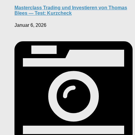
Masterclass Trading und Investieren von Thomas
Blees — Test: Kurzcheck
Januar 6, 2026