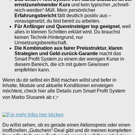
ernstzunehmender Kurs
und kein typischer „schnell-
reich-werden“-Müll. Mein persönlicher
Erfahrungsbericht
fällt deutlich positiv aus –
vorausgesetzt, du bist bereit zu arbeiten.
Für Anfänger und Quereinsteiger top geeignet
, weil
alles in kleinen Schritten erklärt wird. Du brauchst
keinen Technik-Hintergrund, nur
Umsetzungsbereitschaft.
Die Kombination aus fairer Preisstruktur, klaren
Strategien und Geld-zurück-Garantie
macht das
Smart Profit System zu einem der wenigen Kurse in
diesem Bereich, die ich mit gutem Gewissen
empfehlen kann.
Wenn du dir selbst ein Bild machen willst und tiefer in
Inhalte, Module und aktuelle Konditionen einsteigen
möchtest, check hier alle Details zum Smart Profit System
von Marko Slusarek ab 👉
Du willst sehen, ob es gerade einen Aktionspreis oder einen
inoffiziellen „Gutschein“-Deal gibt und dir meinen kompletten