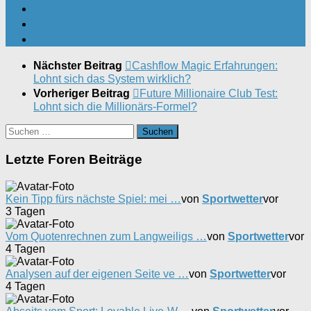
Nächster Beitrag
Cashflow Magic Erfahrungen:
Lohnt sich das System wirklich?
Vorheriger Beitrag
Future Millionaire Club Test:
Lohnt sich die Millionärs-Formel?
Suchen
nach:
Letzte Foren Beiträge
Kein Tipp fürs nächste Spiel: mei …
von
Sportwetter
vor
3 Tagen
Vom Quotenrechnen zum Langweiligs …
von
Sportwetter
vor
4 Tagen
Analysen auf der eigenen Seite ve …
von
Sportwetter
vor
4 Tagen