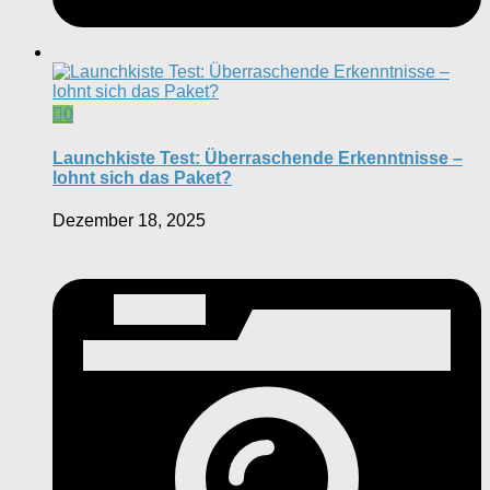
0
Launchkiste Test: Überraschende Erkenntnisse –
lohnt sich das Paket?
Dezember 18, 2025