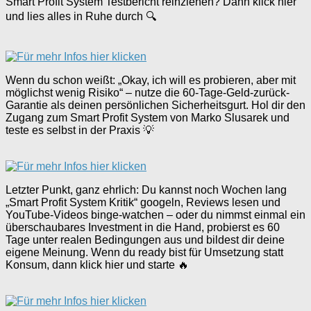
Smart Profit System Testbericht reinziehen? Dann klick hier
und lies alles in Ruhe durch 🔍
Wenn du schon weißt: „Okay, ich will es probieren, aber mit
möglichst wenig Risiko“ – nutze die 60-Tage-Geld-zurück-
Garantie als deinen persönlichen Sicherheitsgurt. Hol dir den
Zugang zum Smart Profit System von Marko Slusarek und
teste es selbst in der Praxis 💡
Letzter Punkt, ganz ehrlich: Du kannst noch Wochen lang
„Smart Profit System Kritik“ googeln, Reviews lesen und
YouTube-Videos binge-watchen – oder du nimmst einmal ein
überschaubares Investment in die Hand, probierst es 60
Tage unter realen Bedingungen aus und bildest dir deine
eigene Meinung. Wenn du ready bist für Umsetzung statt
Konsum, dann klick hier und starte 🔥