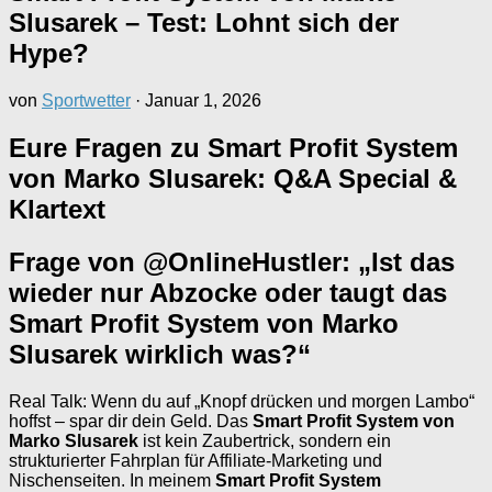
Slusarek – Test: Lohnt sich der
Hype?
von
Sportwetter
·
Januar 1, 2026
Eure Fragen zu Smart Profit System
von Marko Slusarek: Q&A Special &
Klartext
Frage von @OnlineHustler: „Ist das
wieder nur Abzocke oder taugt das
Smart Profit System von Marko
Slusarek wirklich was?“
Real Talk: Wenn du auf „Knopf drücken und morgen Lambo“
hoffst – spar dir dein Geld. Das
Smart Profit System von
Marko Slusarek
ist kein Zaubertrick, sondern ein
strukturierter Fahrplan für Affiliate-Marketing und
Nischenseiten. In meinem
Smart Profit System