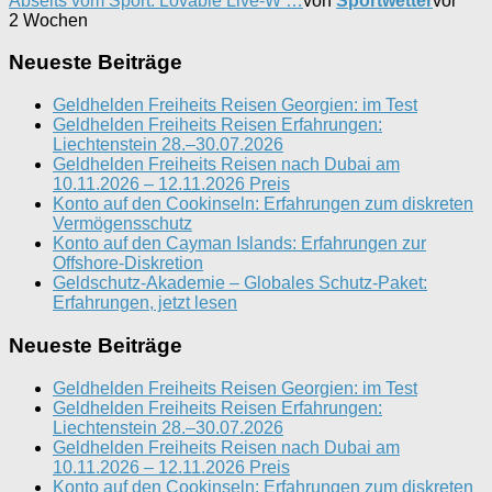
Abseits vom Sport: Lovable Live-W …
von
Sportwetter
vor
2 Wochen
Neueste Beiträge
Geldhelden Freiheits Reisen Georgien: im Test
Geldhelden Freiheits Reisen Erfahrungen:
Liechtenstein 28.–30.07.2026
Geldhelden Freiheits Reisen nach Dubai am
10.11.2026 – 12.11.2026 Preis
Konto auf den Cookinseln: Erfahrungen zum diskreten
Vermögensschutz
Konto auf den Cayman Islands: Erfahrungen zur
Offshore-Diskretion
Geldschutz-Akademie – Globales Schutz-Paket:
Erfahrungen, jetzt lesen
Neueste Beiträge
Geldhelden Freiheits Reisen Georgien: im Test
Geldhelden Freiheits Reisen Erfahrungen:
Liechtenstein 28.–30.07.2026
Geldhelden Freiheits Reisen nach Dubai am
10.11.2026 – 12.11.2026 Preis
Konto auf den Cookinseln: Erfahrungen zum diskreten