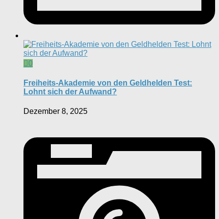
0
Freiheits-Akademie von den Geldhelden Test:
Lohnt sich der Aufwand?
Dezember 8, 2025