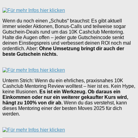
Wenn du noch einen „Schubs“ brauchst: Es gibt aktuell
immer wieder Aktionen, Bonus-Calls und teilweise sogar
Gutschein-Deals rund um das 10K Cashclub Mentoring.
Halte die Augen offen – jeder gute Gutscheincode senkt
deinen Einstiegspreis und verbessert deinen ROI noch mal
ordentlich. Aber:
Ohne Umsetzung bringt dir auch der
beste Gutschein nichts.
Unterm Strich: Wenn du ein ehrliches, praxisnahes 10K
Cashclub Mentoring Review wolltest – hier ist es. Kein Hype,
keine Illusionen.
Es ist ein Werkzeug. Ob daraus ein
Einkommen oder nur ein weiterer gekaufter Kurs wird,
hängt zu 100% von dir ab.
Wenn du das verstehst, kann
dieses Mentoring einer der besten Moves 2025 für dich
werden.