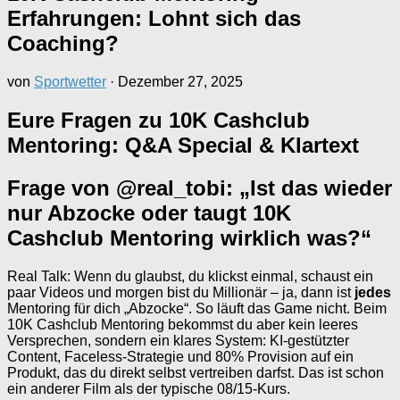
Erfahrungen: Lohnt sich das
Coaching?
von
Sportwetter
·
Dezember 27, 2025
Eure Fragen zu 10K Cashclub
Mentoring: Q&A Special & Klartext
Frage von @real_tobi: „Ist das wieder
nur Abzocke oder taugt 10K
Cashclub Mentoring wirklich was?“
Real Talk: Wenn du glaubst, du klickst einmal, schaust ein
paar Videos und morgen bist du Millionär – ja, dann ist
jedes
Mentoring für dich „Abzocke“. So läuft das Game nicht. Beim
10K Cashclub Mentoring bekommst du aber kein leeres
Versprechen, sondern ein klares System: KI-gestützter
Content, Faceless-Strategie und 80% Provision auf ein
Produkt, das du direkt selbst vertreiben darfst. Das ist schon
ein anderer Film als der typische 08/15-Kurs.