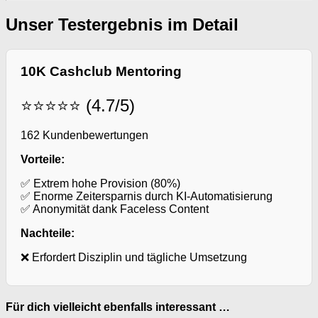
Unser Testergebnis im Detail
10K Cashclub Mentoring
⭐⭐⭐⭐⭐ (4.7/5)
162 Kundenbewertungen
Vorteile:
✅ Extrem hohe Provision (80%)
✅ Enorme Zeitersparnis durch KI-Automatisierung
✅ Anonymität dank Faceless Content
Nachteile:
❌ Erfordert Disziplin und tägliche Umsetzung
Für dich vielleicht ebenfalls interessant …