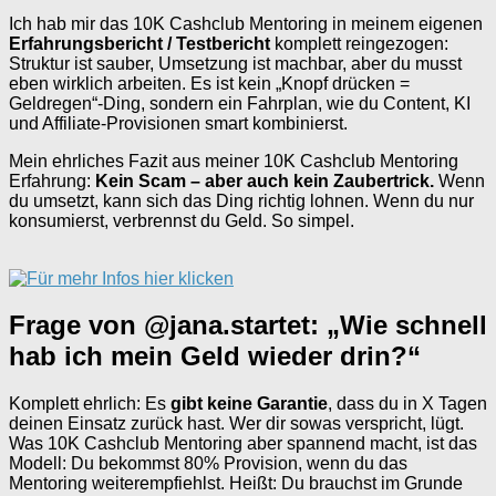
Ich hab mir das 10K Cashclub Mentoring in meinem eigenen
Erfahrungsbericht / Testbericht
komplett reingezogen:
Struktur ist sauber, Umsetzung ist machbar, aber du musst
eben wirklich arbeiten. Es ist kein „Knopf drücken =
Geldregen“-Ding, sondern ein Fahrplan, wie du Content, KI
und Affiliate-Provisionen smart kombinierst.
Mein ehrliches Fazit aus meiner 10K Cashclub Mentoring
Erfahrung:
Kein Scam – aber auch kein Zaubertrick.
Wenn
du umsetzt, kann sich das Ding richtig lohnen. Wenn du nur
konsumierst, verbrennst du Geld. So simpel.
Frage von @jana.startet: „Wie schnell
hab ich mein Geld wieder drin?“
Komplett ehrlich: Es
gibt keine Garantie
, dass du in X Tagen
deinen Einsatz zurück hast. Wer dir sowas verspricht, lügt.
Was 10K Cashclub Mentoring aber spannend macht, ist das
Modell: Du bekommst 80% Provision, wenn du das
Mentoring weiterempfiehlst. Heißt: Du brauchst im Grunde