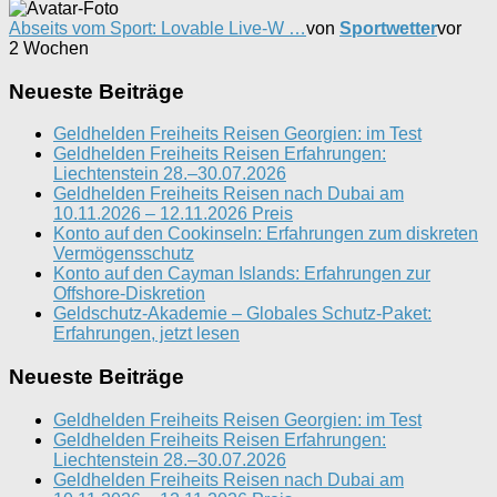
Abseits vom Sport: Lovable Live-W …
von
Sportwetter
vor
2 Wochen
Neueste Beiträge
Geldhelden Freiheits Reisen Georgien: im Test
Geldhelden Freiheits Reisen Erfahrungen:
Liechtenstein 28.–30.07.2026
Geldhelden Freiheits Reisen nach Dubai am
10.11.2026 – 12.11.2026 Preis
Konto auf den Cookinseln: Erfahrungen zum diskreten
Vermögensschutz
Konto auf den Cayman Islands: Erfahrungen zur
Offshore-Diskretion
Geldschutz-Akademie – Globales Schutz-Paket:
Erfahrungen, jetzt lesen
Neueste Beiträge
Geldhelden Freiheits Reisen Georgien: im Test
Geldhelden Freiheits Reisen Erfahrungen:
Liechtenstein 28.–30.07.2026
Geldhelden Freiheits Reisen nach Dubai am