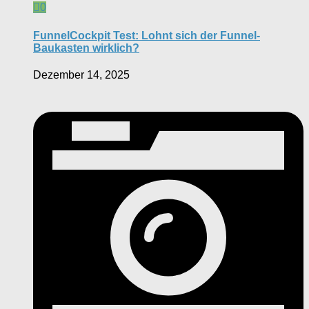
0
FunnelCockpit Test: Lohnt sich der Funnel-
Baukasten wirklich?
Dezember 14, 2025