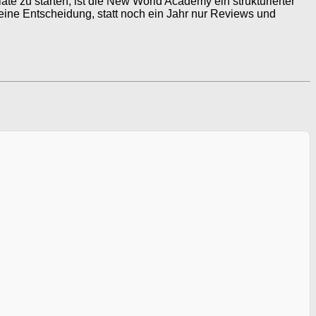
e zu starten, ist die New World Academy ein strukturierter
 eine Entscheidung, statt noch ein Jahr nur Reviews und