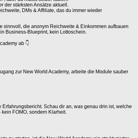
r der stärksten Ansätze aktuell.
eichweite, DMs & Affiliate, das du immer wieder
alle sinnvoll, die anonym Reichweite & Einkommen aufbauen
n Business-Blueprint, kein Lottoschein.
 Academy ab 👇
n Zugang zur New World Academy, arbeite die Module sauber
Erfahrungsbericht. Schau dir an, was genau drin ist, welche
 – kein FOMO, sondern Klarheit.