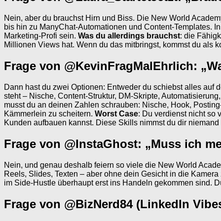
Nein, aber du brauchst Hirn und Biss. Die New World Academ
bis hin zu ManyChat-Automationen und Content-Templates. In
Marketing-Profi sein.
Was du allerdings brauchst
: die Fähig
Millionen Views hat. Wenn du das mitbringst, kommst du als ko
Frage von @KevinFragMalEhrlich: „Wa
Dann hast du zwei Optionen: Entweder du schiebst alles auf
steht – Nische, Content-Struktur, DM-Skripte, Automatisierung,
musst du an deinen Zahlen schrauben: Nische, Hook, Posting-
Kämmerlein zu scheitern.
Worst Case
: Du verdienst nicht so 
Kunden aufbauen kannst. Diese Skills nimmst du dir niemand
Frage von @InstaGhost: „Muss ich me
Nein, und genau deshalb feiern so viele die New World Acade
Reels, Slides, Texten – aber ohne dein Gesicht in die Kamera
im Side-Hustle überhaupt erst ins Handeln gekommen sind. Du 
Frage von @BizNerd84 (LinkedIn Vibes