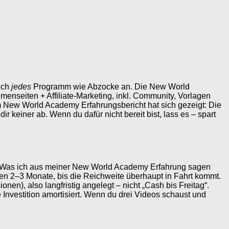
sich
jedes
Programm wie Abzocke an. Die New World
menseiten + Affiliate-Marketing, inkl. Community, Vorlagen
em New World Academy Erfahrungsbericht hat sich gezeigt: Die
ir keiner ab. Wenn du dafür nicht bereit bist, lass es – spart
st. Was ich aus meiner New World Academy Erfahrung sagen
n 2–3 Monate, bis die Reichweite überhaupt in Fahrt kommt.
en), also langfristig angelegt – nicht „Cash bis Freitag“.
 Investition amortisiert. Wenn du drei Videos schaust und