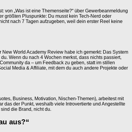
nst: von „Was ist eine Themenseite?“ über Gewerbeanmeldung
r größten Pluspunkte: Du musst kein Tech-Nerd oder
, nicht nach 7 Tagen aufzugeben, weil dein erster Reel keine
iner New World Academy Review habe ich gemerkt: Das System
ist du. Wenn du nach 4 Wochen merkst, dass nichts passiert,
Community da – um Feedback zu geben, statt im stillen
 Social Media & Affiliate, mit dem du auch andere Projekte oder
otes, Business, Motivation, Nischen-Themen), arbeitest mit
das der Punkt, weshalb viele Introvertierte und Angestellte
sind die Brand, nicht du.
nau aus?“