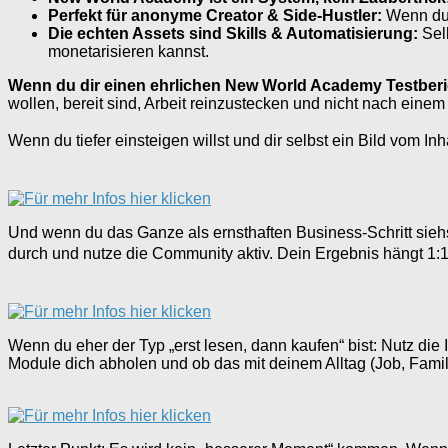
Perfekt für anonyme Creator & Side-Hustler:
Wenn du G
Die echten Assets sind Skills & Automatisierung:
Selb
monetarisieren kannst.
Wenn du dir einen ehrlichen New World Academy Testber
wollen, bereit sind, Arbeit reinzustecken und nicht nach ein
Wenn du tiefer einsteigen willst und dir selbst ein Bild vom I
Und wenn du das Ganze als ernsthaften Business-Schritt sieh
durch und nutze die Community aktiv. Dein Ergebnis hängt 1:
Wenn du eher der Typ „erst lesen, dann kaufen“ bist: Nutz di
Module dich abholen und ob das mit deinem Alltag (Job, Famili