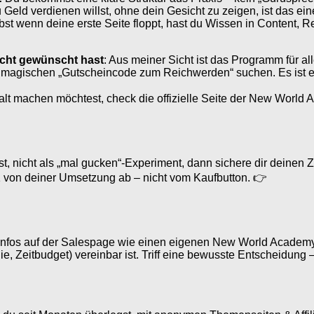
eld verdienen willst, ohne dein Gesicht zu zeigen, ist das eine
st wenn deine erste Seite floppt, hast du Wissen in Content, R
icht gewünscht hast
: Aus meiner Sicht ist das Programm für 
em magischen „Gutscheincode zum Reichwerden“ suchen. Es ist ei
nhalt machen möchtest, check die offizielle Seite der New World
st, nicht als „mal gucken“-Experiment, dann sichere dir deine
1 von deiner Umsetzung ab – nicht vom Kaufbutton. 👉
e Infos auf der Salespage wie einen eigenen New World Academy 
e, Zeitbudget) vereinbar ist. Triff eine bewusste Entscheidung