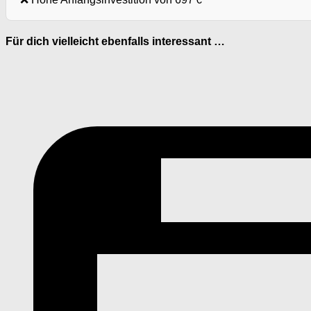
Für dich vielleicht ebenfalls interessant …