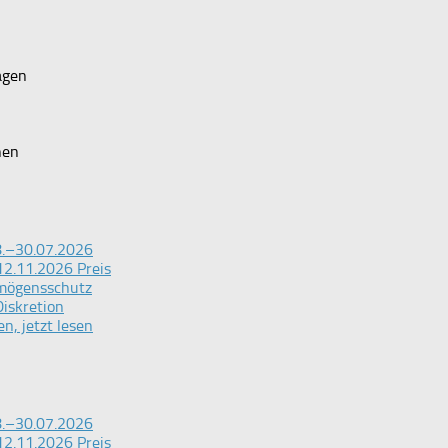
agen
n
hen
28.–30.07.2026
12.11.2026 Preis
rmögensschutz
iskretion
n, jetzt lesen
28.–30.07.2026
12.11.2026 Preis