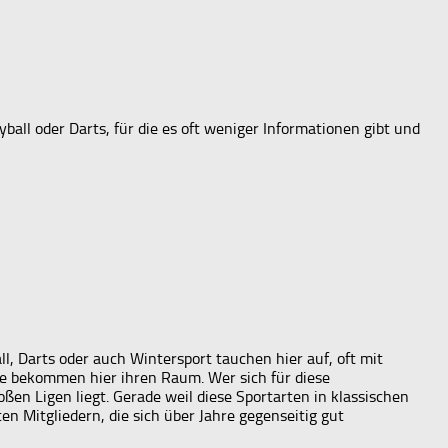
ball oder Darts, für die es oft weniger Informationen gibt und
ll, Darts oder auch Wintersport tauchen hier auf, oft mit
e bekommen hier ihren Raum. Wer sich für diese
ßen Ligen liegt. Gerade weil diese Sportarten in klassischen
 Mitgliedern, die sich über Jahre gegenseitig gut