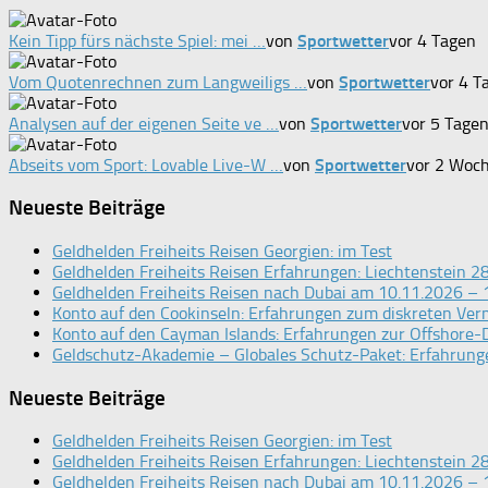
Kein Tipp fürs nächste Spiel: mei …
von
Sportwetter
vor 4 Tagen
Vom Quotenrechnen zum Langweiligs …
von
Sportwetter
vor 4 T
Analysen auf der eigenen Seite ve …
von
Sportwetter
vor 5 Tage
Abseits vom Sport: Lovable Live-W …
von
Sportwetter
vor 2 Woc
Neueste Beiträge
Geldhelden Freiheits Reisen Georgien: im Test
Geldhelden Freiheits Reisen Erfahrungen: Liechtenstein 
Geldhelden Freiheits Reisen nach Dubai am 10.11.2026 – 
Konto auf den Cookinseln: Erfahrungen zum diskreten Ve
Konto auf den Cayman Islands: Erfahrungen zur Offshore-D
Geldschutz-Akademie – Globales Schutz-Paket: Erfahrunge
Neueste Beiträge
Geldhelden Freiheits Reisen Georgien: im Test
Geldhelden Freiheits Reisen Erfahrungen: Liechtenstein 
Geldhelden Freiheits Reisen nach Dubai am 10.11.2026 – 