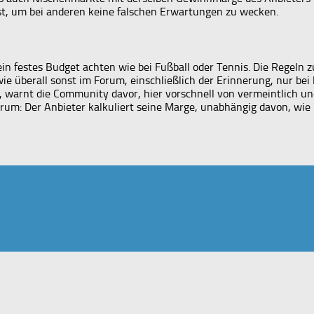
st, um bei anderen keine falschen Erwartungen zu wecken.
ein festes Budget achten wie bei Fußball oder Tennis. Die Regel
ie überall sonst im Forum, einschließlich der Erinnerung, nur bei
arnt die Community davor, hier vorschnell von vermeintlich un
rum: Der Anbieter kalkuliert seine Marge, unabhängig davon, wie k