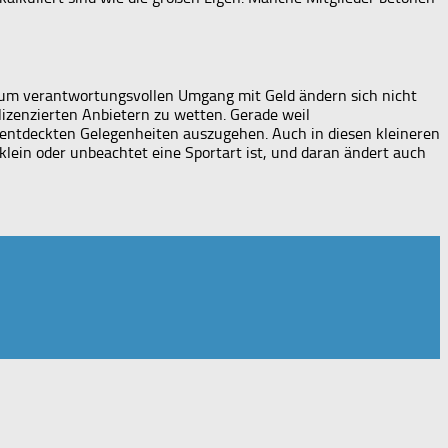
n zum verantwortungsvollen Umgang mit Geld ändern sich nicht
 lizenzierten Anbietern zu wetten. Gerade weil
entdeckten Gelegenheiten auszugehen. Auch in diesen kleineren
lein oder unbeachtet eine Sportart ist, und daran ändert auch