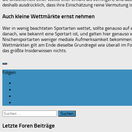
deshalb ausdrücklich, dass ihre Einschätzung reine Vermutung i
Auch kleine Wettmärkte ernst nehmen
Wer in wenig beachteten Sportarten wettet, sollte genauso auf 
danach, wie bekannt eine Sportart ist, und gelten hier genauso w
Nischensportarten weniger mediale Aufmerksamkeit bekommen, w
Wettmärkten gilt am Ende dieselbe Grundregel wie überall im Fo
das größte Insiderwissen nichts.
Folgen:
Suchen
nach:
Letzte Foren Beiträge