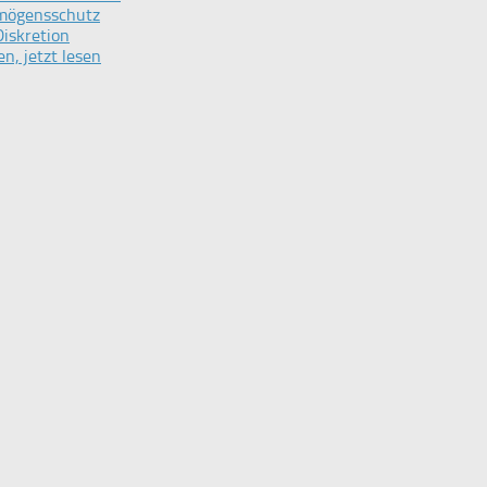
rmögensschutz
iskretion
n, jetzt lesen