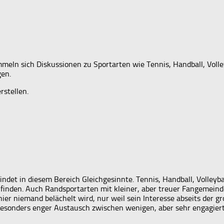
meln sich Diskussionen zu Sportarten wie Tennis, Handball, Volley
gen.
rstellen.
indet in diesem Bereich Gleichgesinnte. Tennis, Handball, Volleyba
nden. Auch Randsportarten mit kleiner, aber treuer Fangemeind
er niemand belächelt wird, nur weil sein Interesse abseits der gro
esonders enger Austausch zwischen wenigen, aber sehr engagierten