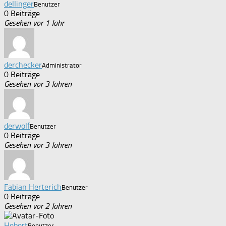
dellinger
Benutzer
0 Beiträge
Gesehen vor 1 Jahr
derchecker
Administrator
0 Beiträge
Gesehen vor 3 Jahren
derwolf
Benutzer
0 Beiträge
Gesehen vor 3 Jahren
Fabian Herterich
Benutzer
0 Beiträge
Gesehen vor 2 Jahren
Hebert
Benutzer