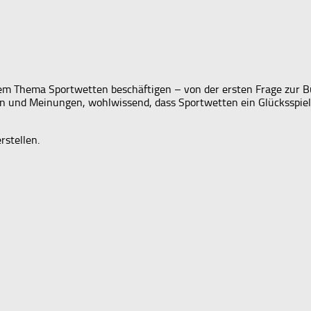
t dem Thema Sportwetten beschäftigen – von der ersten Frage zur 
gen und Meinungen, wohlwissend, dass Sportwetten ein Glücksspiel
rstellen.