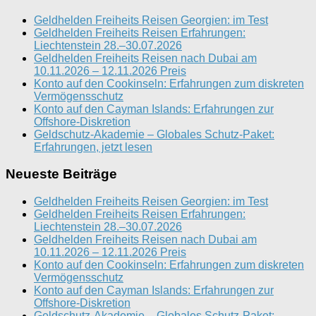
Geldhelden Freiheits Reisen Georgien: im Test
Geldhelden Freiheits Reisen Erfahrungen:
Liechtenstein 28.–30.07.2026
Geldhelden Freiheits Reisen nach Dubai am
10.11.2026 – 12.11.2026 Preis
Konto auf den Cookinseln: Erfahrungen zum diskreten
Vermögensschutz
Konto auf den Cayman Islands: Erfahrungen zur
Offshore-Diskretion
Geldschutz-Akademie – Globales Schutz-Paket:
Erfahrungen, jetzt lesen
Neueste Beiträge
Geldhelden Freiheits Reisen Georgien: im Test
Geldhelden Freiheits Reisen Erfahrungen:
Liechtenstein 28.–30.07.2026
Geldhelden Freiheits Reisen nach Dubai am
10.11.2026 – 12.11.2026 Preis
Konto auf den Cookinseln: Erfahrungen zum diskreten
Vermögensschutz
Konto auf den Cayman Islands: Erfahrungen zur
Offshore-Diskretion
Geldschutz-Akademie – Globales Schutz-Paket: