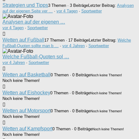
Strategien und Tipps
3 Themen · 3 Beiträge
Letzter Beitrag:
Analysen
auf der eigenen Seite ver …
·
vor 4 Tagen
·
Sportwetter
Analysen auf der eigenen …
vor 4 Tagen
·
Sportwetter
Wetten auf Fußball
17 Themen · 17 Beiträge
Letzter Beitrag:
Welche
Fußball-Quoten sollte man b …
·
vor 4 Jahren
·
Sportwetter
Welche Fußball-Quoten sol …
vor 4 Jahren
·
Sportwetter
Wetten auf Basketball
0 Themen · 0 Beiträge
Noch keine Themen!
Noch keine Themen!
Wetten auf Eishockey
0 Themen · 0 Beiträge
Noch keine Themen!
Noch keine Themen!
Wetten auf Motorsport
0 Themen · 0 Beiträge
Noch keine Themen!
Noch keine Themen!
Wetten auf Kampfsport
0 Themen · 0 Beiträge
Noch keine Themen!
Noch keine Themen!