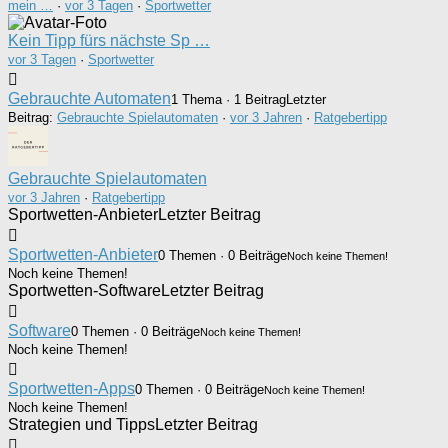
mein …
·
vor 3 Tagen
·
Sportwetter
Kein Tipp fürs nächste Sp …
vor 3 Tagen
·
Sportwetter
Gebrauchte Automaten
1 Thema · 1 Beitrag
Letzter
Beitrag:
Gebrauchte Spielautomaten
·
vor 3 Jahren
·
Ratgebertipp
Gebrauchte Spielautomaten
vor 3 Jahren
·
Ratgebertipp
Sportwetten-Anbieter
Letzter Beitrag
Sportwetten-Anbieter
0 Themen · 0 Beiträge
Noch keine Themen!
Noch keine Themen!
Sportwetten-Software
Letzter Beitrag
Software
0 Themen · 0 Beiträge
Noch keine Themen!
Noch keine Themen!
Sportwetten-Apps
0 Themen · 0 Beiträge
Noch keine Themen!
Noch keine Themen!
Strategien und Tipps
Letzter Beitrag