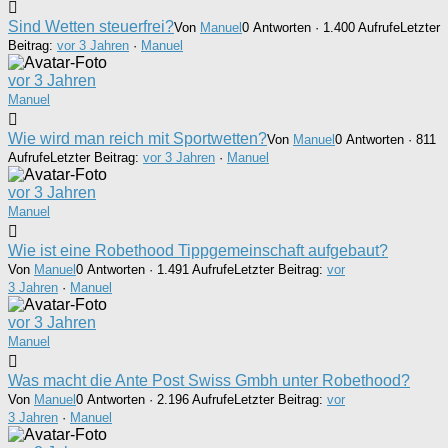
Sind Wetten steuerfrei?
Von
Manuel
0 Antworten · 1.400 Aufrufe
Letzter
Beitrag:
vor 3 Jahren
·
Manuel
vor 3 Jahren
Manuel
Wie wird man reich mit Sportwetten?
Von
Manuel
0 Antworten · 811
Aufrufe
Letzter Beitrag:
vor 3 Jahren
·
Manuel
vor 3 Jahren
Manuel
Wie ist eine Robethood Tippgemeinschaft aufgebaut?
Von
Manuel
0 Antworten · 1.491 Aufrufe
Letzter Beitrag:
vor
3 Jahren
·
Manuel
vor 3 Jahren
Manuel
Was macht die Ante Post Swiss Gmbh unter Robethood?
Von
Manuel
0 Antworten · 2.196 Aufrufe
Letzter Beitrag:
vor
3 Jahren
·
Manuel