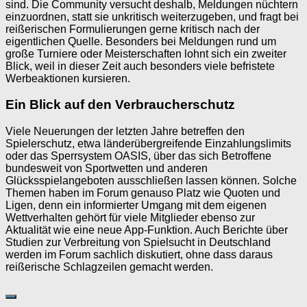
sind. Die Community versucht deshalb, Meldungen nüchtern
einzuordnen, statt sie unkritisch weiterzugeben, und fragt bei
reißerischen Formulierungen gerne kritisch nach der
eigentlichen Quelle. Besonders bei Meldungen rund um
große Turniere oder Meisterschaften lohnt sich ein zweiter
Blick, weil in dieser Zeit auch besonders viele befristete
Werbeaktionen kursieren.
Ein Blick auf den Verbraucherschutz
Viele Neuerungen der letzten Jahre betreffen den
Spielerschutz, etwa länderübergreifende Einzahlungslimits
oder das Sperrsystem OASIS, über das sich Betroffene
bundesweit von Sportwetten und anderen
Glücksspielangeboten ausschließen lassen können. Solche
Themen haben im Forum genauso Platz wie Quoten und
Ligen, denn ein informierter Umgang mit dem eigenen
Wettverhalten gehört für viele Mitglieder ebenso zur
Aktualität wie eine neue App-Funktion. Auch Berichte über
Studien zur Verbreitung von Spielsucht in Deutschland
werden im Forum sachlich diskutiert, ohne dass daraus
reißerische Schlagzeilen gemacht werden.