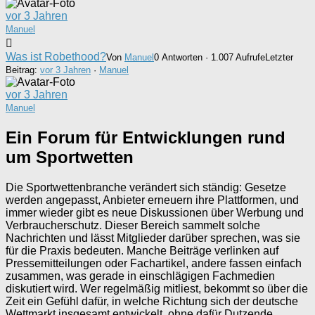
vor 3 Jahren
Manuel
Was ist Robethood?
Von
Manuel
0 Antworten · 1.007 Aufrufe
Letzter
Beitrag:
vor 3 Jahren
·
Manuel
vor 3 Jahren
Manuel
Ein Forum für Entwicklungen rund
um Sportwetten
Die Sportwettenbranche verändert sich ständig: Gesetze
werden angepasst, Anbieter erneuern ihre Plattformen, und
immer wieder gibt es neue Diskussionen über Werbung und
Verbraucherschutz. Dieser Bereich sammelt solche
Nachrichten und lässt Mitglieder darüber sprechen, was sie
für die Praxis bedeuten. Manche Beiträge verlinken auf
Pressemitteilungen oder Fachartikel, andere fassen einfach
zusammen, was gerade in einschlägigen Fachmedien
diskutiert wird. Wer regelmäßig mitliest, bekommt so über die
Zeit ein Gefühl dafür, in welche Richtung sich der deutsche
Wettmarkt insgesamt entwickelt, ohne dafür Dutzende