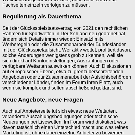
Fachseiten einzeln verfolgen zu müssen.
Regulierung als Dauerthema
Seit der Glücksspielstaatsvertrag von 2021 den rechtlichen
Rahmen für Sportwetten in Deutschland neu geordnet hat,
ändern sich Details immer wieder: Einsatzlimits,
Werberegeln oder die Zusammenarbeit der Bundesländer
mit der Glücksspielaufsicht. Wer aktiv wettet, profitiert davon,
solche Änderungen wenigstens grob zu kennen, weil sie
sich direkt auf Kontoeinstellungen, Auszahlungen oder
verfügbare Wettarten auswirken können. Auch Diskussionen
auf europäischer Ebene, etwa zu grenzüberschreitenden
Angeboten oder zur Zusammenarbeit der Aufsichtsbehörden
verschiedener Länder, finden im Forum ihren Platz, auch
wenn sie komplex und selten abschließend geklärt sind.
Neue Angebote, neue Fragen
Auch auf Anbieterseite tut sich etwas: neue Wettarten,
veränderte Auszahlungsbedingungen oder technische
Neuerungen bei Livewetten. Im Forum wird diskutiert, was
davon tatsächlich einen Unterschied macht und was reines
Marketing ist, ohne dabei einzelne Anbieter zu bewerben