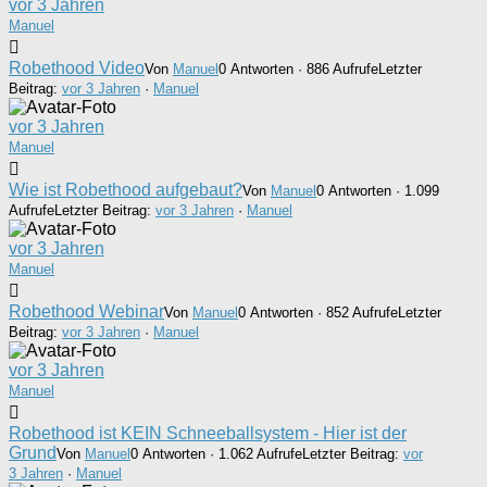
vor 3 Jahren
Manuel
Robethood Video
Von
Manuel
0 Antworten · 886 Aufrufe
Letzter
Beitrag:
vor 3 Jahren
·
Manuel
vor 3 Jahren
Manuel
Wie ist Robethood aufgebaut?
Von
Manuel
0 Antworten · 1.099
Aufrufe
Letzter Beitrag:
vor 3 Jahren
·
Manuel
vor 3 Jahren
Manuel
Robethood Webinar
Von
Manuel
0 Antworten · 852 Aufrufe
Letzter
Beitrag:
vor 3 Jahren
·
Manuel
vor 3 Jahren
Manuel
Robethood ist KEIN Schneeballsystem - Hier ist der
Grund
Von
Manuel
0 Antworten · 1.062 Aufrufe
Letzter Beitrag:
vor
3 Jahren
·
Manuel