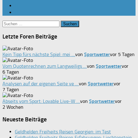
Suchen
nach:
Letzte Foren Beiträge
Kein Tipp fürs nächste Spiel: mei …
von
Sportwetter
vor 5 Tagen
Vom Quotenrechnen zum Langweiligs …
von
Sportwetter
vor
6 Tagen
Analysen auf der eigenen Seite ve …
von
Sportwetter
vor
7 Tagen
Abseits vom Sport: Lovable Live-W …
von
Sportwetter
vor
2 Wochen
Neueste Beiträge
Geldhelden Freiheits Reisen Georgien: im Test
Geldhelden Freiheits Reisen Erfahrungen: Liechtenstein