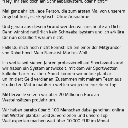
"Hey, ihr seid doch ein Schneeballsystem, oder nicht?"
Mal ganz ehrlich: Jede Person, die zum ersten Mal von unserem
Angebot hört, ist skeptisch. Ohne Ausnahme.
Und genau aus diesem Grund wenden wir uns heute an Dich.
Denn wir sind natürlich kein Schneeballsystem und ich erkläre
Dir nun detailliert warum nicht.
Falls Du mich noch nicht kennst: Ich bin einer der Mitgründer
von Robethood. Mein Name ist Markus Wolf.
Ich wette seit sieben Jahren professionell auf Sportevents und
wir haben ein System entwickelt, mit dem wir Sportwetten
kalkulierbarer machen. Somit können wir online planbar
unlimitiert Geld verdienen. Zusammen mit meinem Team aus
studierten Mathematikern wetten wir jeden einzelnen Tag.
Mittlerweile setzen wir über 20 Millionen Euro an
Wetteinsätzen pro Jahr um.
Wir haben bereits über 5.100 Menschen dabei geholfen, online
mit Wetten planbar Geld zu verdienen und unsere Top
Wettexperten machen weit über 10.000 EUR im Monat.