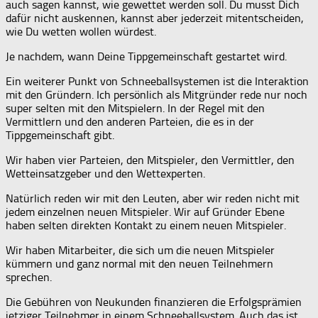
auch sagen kannst, wie gewettet werden soll. Du musst Dich
dafür nicht auskennen, kannst aber jederzeit mitentscheiden,
wie Du wetten wollen würdest.
Je nachdem, wann Deine Tippgemeinschaft gestartet wird.
Ein weiterer Punkt von Schneeballsystemen ist die Interaktion
mit den Gründern. Ich persönlich als Mitgründer rede nur noch
super selten mit den Mitspielern. In der Regel mit den
Vermittlern und den anderen Parteien, die es in der
Tippgemeinschaft gibt.
Wir haben vier Parteien, den Mitspieler, den Vermittler, den
Wetteinsatzgeber und den Wettexperten.
Natürlich reden wir mit den Leuten, aber wir reden nicht mit
jedem einzelnen neuen Mitspieler. Wir auf Gründer Ebene
haben selten direkten Kontakt zu einem neuen Mitspieler.
Wir haben Mitarbeiter, die sich um die neuen Mitspieler
kümmern und ganz normal mit den neuen Teilnehmern
sprechen.
Die Gebühren von Neukunden finanzieren die Erfolgsprämien
jetziger Teilnehmer in einem Schneeballsystem. Auch das ist