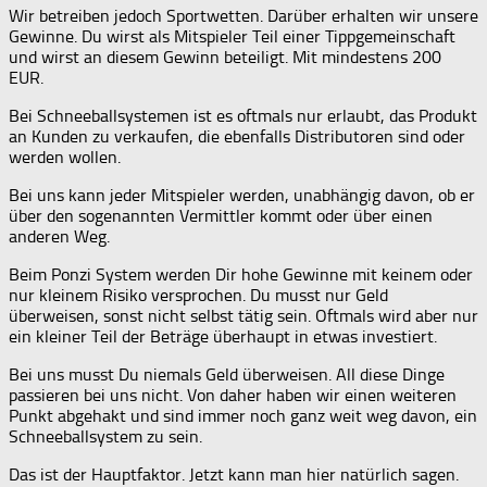
Wir betreiben jedoch Sportwetten. Darüber erhalten wir unsere
Gewinne. Du wirst als Mitspieler Teil einer Tippgemeinschaft
und wirst an diesem Gewinn beteiligt. Mit mindestens 200
EUR.
Bei Schneeballsystemen ist es oftmals nur erlaubt, das Produkt
an Kunden zu verkaufen, die ebenfalls Distributoren sind oder
werden wollen.
Bei uns kann jeder Mitspieler werden, unabhängig davon, ob er
über den sogenannten Vermittler kommt oder über einen
anderen Weg.
Beim Ponzi System werden Dir hohe Gewinne mit keinem oder
nur kleinem Risiko versprochen. Du musst nur Geld
überweisen, sonst nicht selbst tätig sein. Oftmals wird aber nur
ein kleiner Teil der Beträge überhaupt in etwas investiert.
Bei uns musst Du niemals Geld überweisen. All diese Dinge
passieren bei uns nicht. Von daher haben wir einen weiteren
Punkt abgehakt und sind immer noch ganz weit weg davon, ein
Schneeballsystem zu sein.
Das ist der Hauptfaktor. Jetzt kann man hier natürlich sagen.