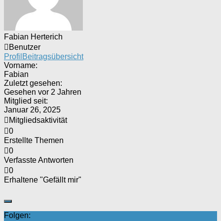
Fabian Herterich
Benutzer
Profil
Beitragsübersicht
Vorname:
Fabian
Zuletzt gesehen:
Gesehen vor 2 Jahren
Mitglied seit:
Januar 26, 2025
Mitgliedsaktivität
0
Erstellte Themen
0
Verfasste Antworten
0
Erhaltene "Gefällt mir"
Folgen: