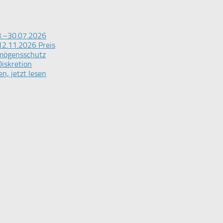
28.–30.07.2026
12.11.2026 Preis
rmögensschutz
iskretion
n, jetzt lesen