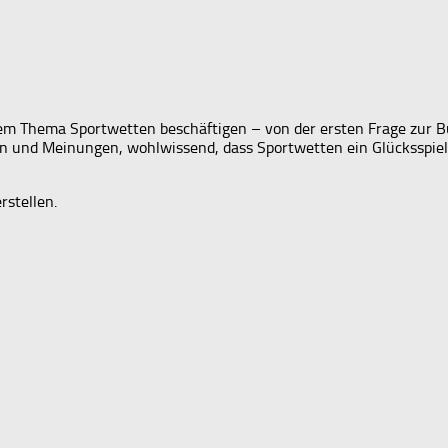
t dem Thema Sportwetten beschäftigen – von der ersten Frage zur 
gen und Meinungen, wohlwissend, dass Sportwetten ein Glücksspiel
rstellen.