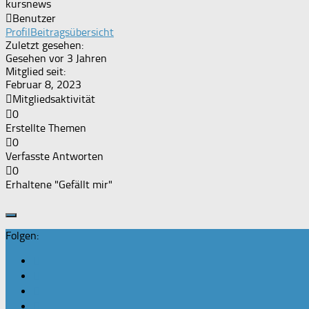
kursnews
Benutzer
Profil
Beitragsübersicht
Zuletzt gesehen:
Gesehen vor 3 Jahren
Mitglied seit:
Februar 8, 2023
Mitgliedsaktivität
0
Erstellte Themen
0
Verfasste Antworten
0
Erhaltene "Gefällt mir"
Folgen: