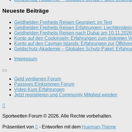
Neueste Beiträge
Geldhelden Freiheits Reisen Georgien: im Test
Geldhelden Freiheits Reisen Erfahrungen: Liechtenstei
Geldhelden Freiheits Reisen nach Dubai am 10.11.2026
Konto auf den Cookinseln: Erfahrungen zum diskreten 
Konto auf den Cayman Islands: Erfahrungen zur Offshore
Geldschutz-Akademie – Globales Schutz-Paket: Erfahrun
Impressum
Geld verdienen Forum
Passives Einkommen Forum
Video Kurs Erfahrungen
Jetzt registrieren und Community Mitglied werden
Sportwetten Forum © 2026. Alle Rechte vorbehalten.
Präsentiert von
- Entworfen mit dem
Hueman-Theme