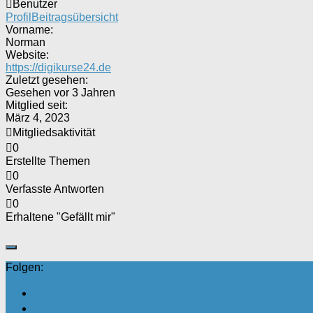
Benutzer
Profil
Beitragsübersicht
Vorname:
Norman
Website:
https://digikurse24.de
Zuletzt gesehen:
Gesehen vor 3 Jahren
Mitglied seit:
März 4, 2023
Mitgliedsaktivität
0
Erstellte Themen
0
Verfasste Antworten
0
Erhaltene "Gefällt mir"
Folgen: