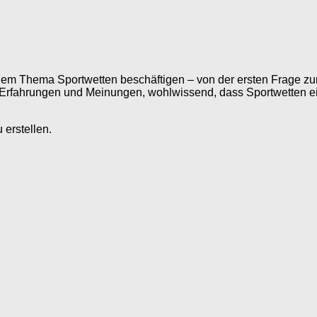
mit dem Thema Sportwetten beschäftigen – von der ersten Frage 
hre Erfahrungen und Meinungen, wohlwissend, dass Sportwetten e
erstellen.